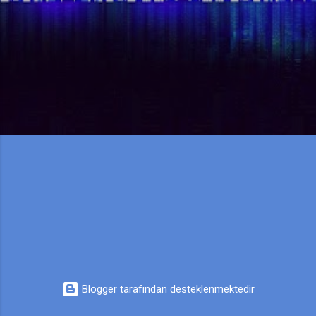
Blogger tarafından desteklenmektedir