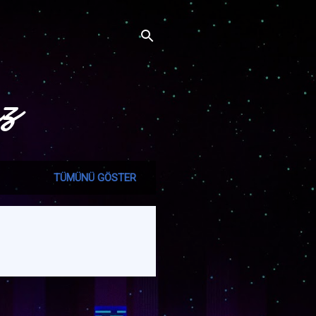
ız
TÜMÜNÜ GÖSTER